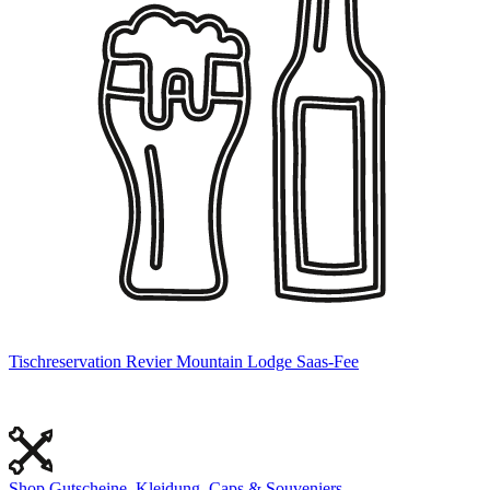
Tischreservation
Revier Mountain Lodge Saas-Fee
Shop
Gutscheine, Kleidung, Caps & Souveniers