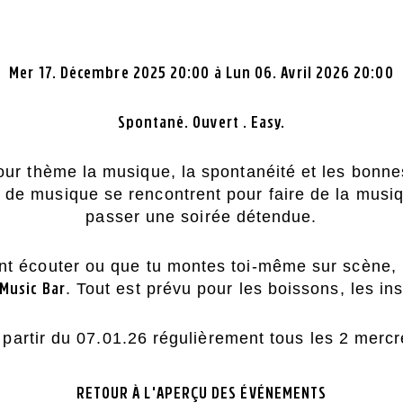
LENZERHEIDE
PHILOSOPHIE
Mer 17. Décembre 2025 20:00 à Lun 06. Avril 2026 20:00
Spontané. Ouvert . Easy.
MONTAFON
ARRIVÉE
ur thème la musique, la spontanéité et les bonne
 de musique se rencontrent pour faire de la musiq
passer une soirée détendue.
nt écouter ou que tu montes toi-même sur scène,
NTISPARK SAINT-G
. Tout est prévu pour les boissons, les in
Music Bar
 partir du 07.01.26 régulièrement tous les 2 mercr
RETOUR À L'APERÇU DES ÉVÉNEMENTS