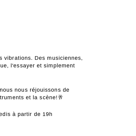
s vibrations. Des musiciennes,
ue, l'essayer et simplement
 nous nous réjouissons de
ALL
struments et la scène!🥂
edis à partir de 19h