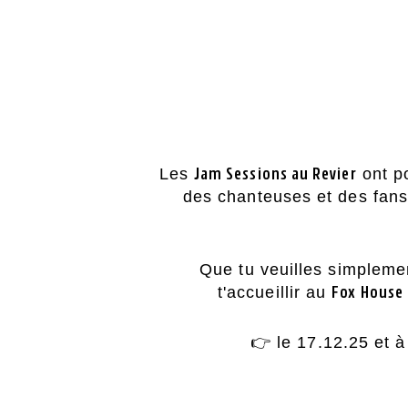
Les
ont po
Jam Sessions au Revier
des chanteuses et des fans
Que tu veuilles simpleme
SÄ
t'accueillir au
Fox House 
👉 le 17.12.25 et à